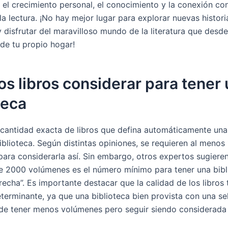
n el crecimiento personal, el conocimiento y la conexión c
la lectura. ¡No hay mejor lugar para explorar nuevas histori
 disfrutar del maravilloso mundo de la literatura que desde
e tu propio hogar!
s libros considerar para tener
teca
cantidad exacta de libros que defina automáticamente una
blioteca. Según distintas opiniones, se requieren al menos
para considerarla así. Sin embargo, otros expertos sugiere
e 2000 volúmenes es el número mínimo para tener una bibl
recha”. Es importante destacar que la calidad de los libros
eterminante, ya que una biblioteca bien provista con una se
de tener menos volúmenes pero seguir siendo considerada