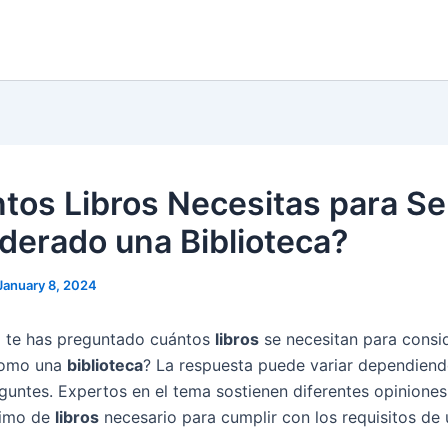
tos Libros Necesitas para Se
derado una Biblioteca?
January 8, 2024
 te has preguntado cuántos
libros
se necesitan para consi
como una
biblioteca
? La respuesta puede variar dependiend
eguntes. Expertos en el tema sostienen diferentes opiniones
nimo de
libros
necesario para cumplir con los requisitos de