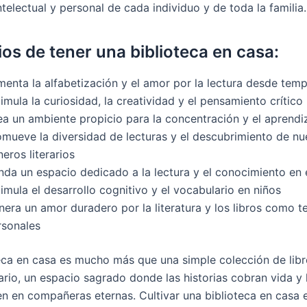
ntelectual y personal de cada individuo y de toda la familia.
ios de tener una biblioteca en casa:
menta la alfabetización y el amor por la lectura desde tem
imula la curiosidad, la creatividad y el pensamiento crítico
ea un ambiente propicio para la concentración y el aprendi
omueve la diversidad de lecturas y el descubrimiento de n
eros literarios
inda un espacio dedicado a la lectura y el conocimiento en 
imula el desarrollo cognitivo y el vocabulario en niños
nera un amor duradero por la literatura y los libros como t
rsonales
eca en casa es mucho más que una simple colección de libr
rario, un espacio sagrado donde las historias cobran vida y 
en en compañeras eternas. Cultivar una biblioteca en casa 