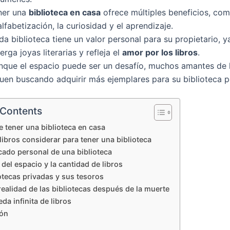
ner una
biblioteca en casa
ofrece múltiples beneficios, co
alfabetización, la curiosidad y el aprendizaje.
a biblioteca tiene un valor personal para su propietario, y
erga joyas literarias y refleja el
amor por los libros
.
nque el espacio puede ser un desafío, muchos amantes de l
guen buscando adquirir más ejemplares para su biblioteca p
 Contents
de tener una biblioteca en casa
ibros considerar para tener una biblioteca
icado personal de una biblioteca
 del espacio y la cantidad de libros
otecas privadas y sus tesoros
 realidad de las bibliotecas después de la muerte
da infinita de libros
ón