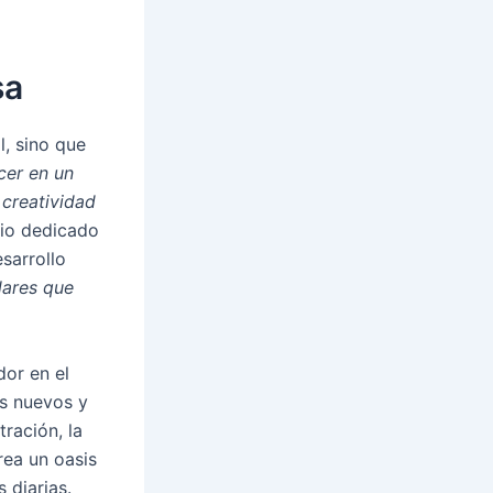
sa
, sino que
cer en un
 creatividad
cio dedicado
sarrollo
lares que
or en el
s nuevos y
ración, la
rea un oasis
 diarias.