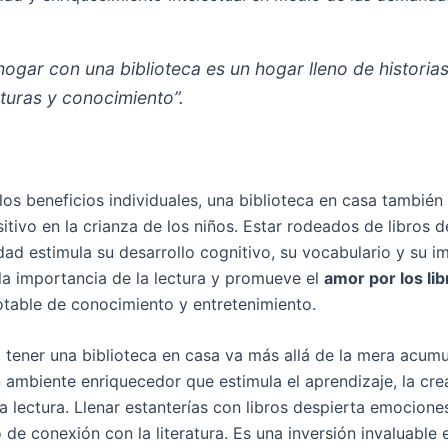
hogar con una biblioteca es un hogar lleno de historias
turas y conocimiento”.
os beneficios individuales, una biblioteca en casa también 
itivo en la crianza de los niños. Estar rodeados de libros 
ad estimula su desarrollo cognitivo, su vocabulario y su i
la importancia de la lectura y promueve el
amor por los lib
otable de conocimiento y entretenimiento.
 tener una biblioteca en casa va más allá de la mera acum
n ambiente enriquecedor que estimula el aprendizaje, la crea
a lectura. Llenar estanterías con libros despierta emocione
 de conexión con la literatura. Es una inversión invaluable 