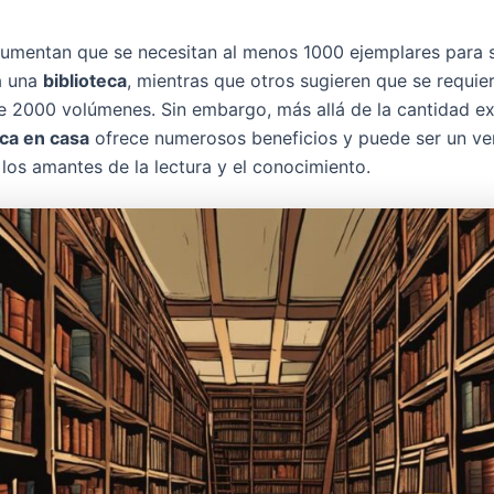
umentan que se necesitan al menos 1000 ejemplares para 
a una
biblioteca
, mientras que otros sugieren que se requie
e 2000 volúmenes. Sin embargo, más allá de la cantidad ex
eca en casa
ofrece numerosos beneficios y puede ser un v
 los amantes de la lectura y el conocimiento.