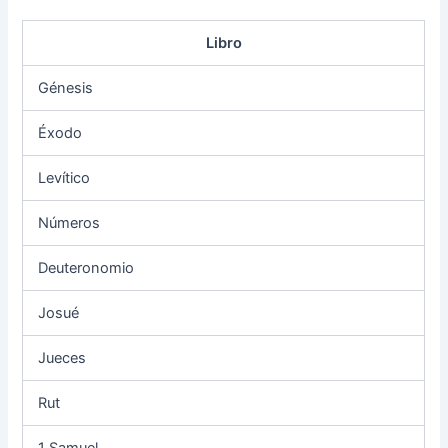
Libro
Génesis
Éxodo
Levítico
Números
Deuteronomio
Josué
Jueces
Rut
1 Samuel