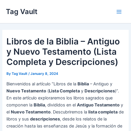
Skip
Tag Vault
to
Main
content
Men
Libros de la Biblia – Antiguo
y Nuevo Testamento (Lista
Completa y Descripciones)
By
Tag Vault
/
January 8, 2024
Bienvenidos al artículo “Libros de la
Biblia
– Antiguo y
Nuevo Testamento
(
Lista Completa
y
Descripciones
)”.
En este artículo exploraremos los libros sagrados que
componen la
Biblia
, divididos en el
Antiguo Testamento
y
el
Nuevo Testamento
. Descubriremos la
lista completa
de
libros y sus
descripciones
, desde los relatos de la
creación hasta las enseñanzas de Jesús y la formación de