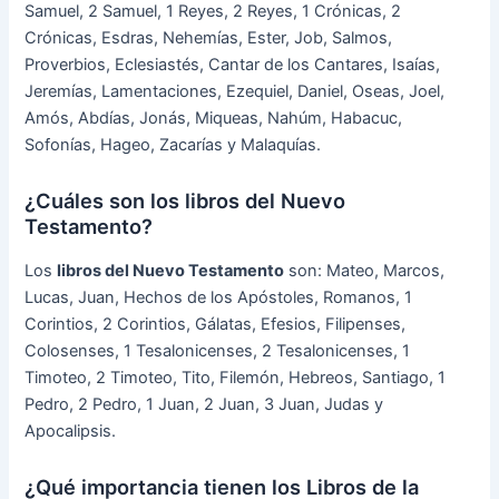
Samuel, 2 Samuel, 1 Reyes, 2 Reyes, 1 Crónicas, 2
Crónicas, Esdras, Nehemías, Ester, Job, Salmos,
Proverbios, Eclesiastés, Cantar de los Cantares, Isaías,
Jeremías, Lamentaciones, Ezequiel, Daniel, Oseas, Joel,
Amós, Abdías, Jonás, Miqueas, Nahúm, Habacuc,
Sofonías, Hageo, Zacarías y Malaquías.
¿Cuáles son los libros del Nuevo
Testamento?
Los
libros del Nuevo Testamento
son: Mateo, Marcos,
Lucas, Juan, Hechos de los Apóstoles, Romanos, 1
Corintios, 2 Corintios, Gálatas, Efesios, Filipenses,
Colosenses, 1 Tesalonicenses, 2 Tesalonicenses, 1
Timoteo, 2 Timoteo, Tito, Filemón, Hebreos, Santiago, 1
Pedro, 2 Pedro, 1 Juan, 2 Juan, 3 Juan, Judas y
Apocalipsis.
¿Qué importancia tienen los Libros de la