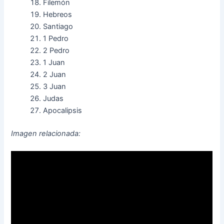
Filemón
Hebreos
Santiago
1 Pedro
2 Pedro
1 Juan
2 Juan
3 Juan
Judas
Apocalipsis
Imagen relacionada: