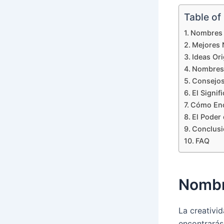
Table of
Nombres 
Mejores 
Ideas Or
Nombres 
Consejos
El Signi
Cómo Enc
El Poder
Conclusi
FAQ
Nombr
La creativi
encontrarás