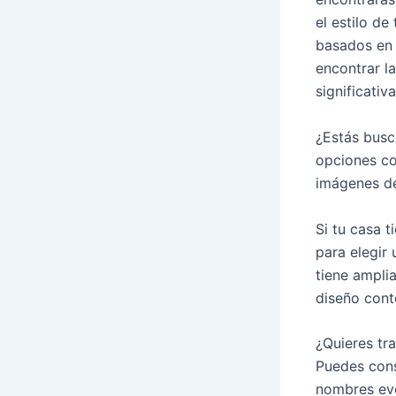
el estilo d
basados en 
encontrar l
significativa
¿Estás busc
opciones co
imágenes de
Si tu casa 
para elegir
tiene ampli
diseño cont
¿Quieres tra
Puedes cons
nombres ev