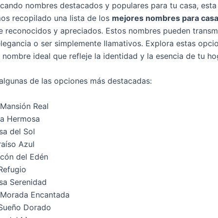
scando nombres destacados y populares para tu casa, esta
mos recopilado una lista de los
mejores nombres para cas
 reconocidos y apreciados. Estos nombres pueden transmi
elegancia o ser simplemente llamativos. Explora estas opci
 nombre ideal que refleje la identidad y la esencia de tu ho
 algunas de las opciones más destacadas:
 Mansión Real
lla Hermosa
sa del Sol
raíso Azul
ncón del Edén
 Refugio
sa Serenidad
 Morada Encantada
 Sueño Dorado