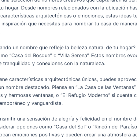
e tu hogar. Desde nombres relacionados con la ubicación h
características arquitectónicas o emociones, estas ideas t
a inspiración que necesitas para nombrar tu casa de manera 
.
ando un nombre que refleje la belleza natural de tu hogar?
mo “Casa del Bosque” o “Villa Serena”. Estos nombres evo
 tranquilidad y conexiones con la naturaleza.
tiene características arquitectónicas únicas, puedes aprove
 un nombre destacado. Piensa en “La Casa de las Ventanas” 
as y hermosas ventanas, o “El Refugio Moderno” si cuenta 
emporáneo y vanguardista.
nsmitir una sensación de alegría y felicidad en el nombre d
iderar opciones como “Casa del Sol” o “Rincón del Paraíso
ocan emociones positivas y pueden crear una atmósfera 