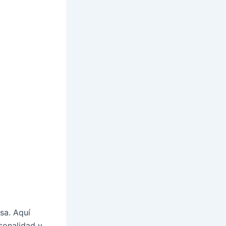
sa. Aquí
sonalidad y