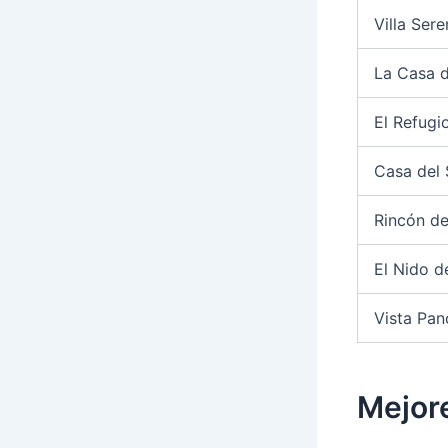
Villa Ser
La Casa d
El Refug
Casa del 
Rincón de
El Nido d
Vista Pa
Mejor