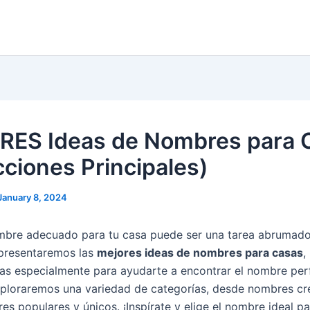
ES Ideas de Nombres para 
cciones Principales)
January 8, 2024
ombre adecuado para tu casa puede ser una tarea abrumado
e presentaremos las
mejores ideas de nombres para casas
,
as especialmente para ayudarte a encontrar el nombre per
xploraremos una variedad de categorías, desde nombres cr
s populares y únicos. ¡Inspírate y elige el nombre ideal pa