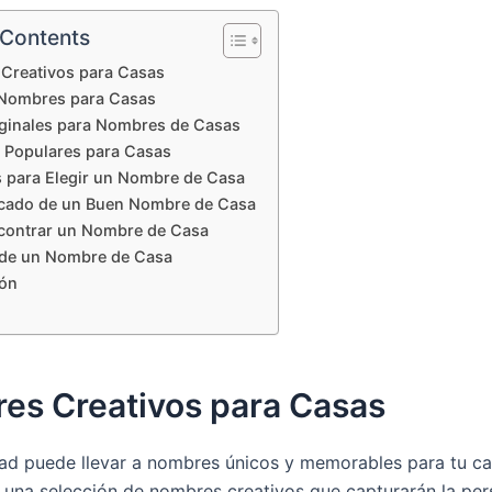
 Contents
Creativos para Casas
Nombres para Casas
iginales para Nombres de Casas
Populares para Casas
 para Elegir un Nombre de Casa
ficado de un Buen Nombre de Casa
ontrar un Nombre de Casa
 de un Nombre de Casa
ón
es Creativos para Casas
dad puede llevar a nombres únicos y memorables para tu ca
 una selección de nombres creativos que capturarán la per