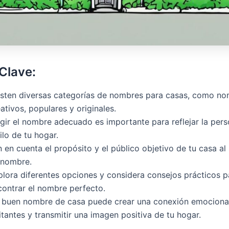
Clave:
isten diversas categorías de nombres para casas, como n
ativos, populares y originales.
egir el nombre adecuado es importante para reflejar la pers
ilo de tu hogar.
 en cuenta el propósito y el público objetivo de tu casa al
 nombre.
plora diferentes opciones y considera consejos prácticos p
contrar el nombre perfecto.
 buen nombre de casa puede crear una conexión emocional
itantes y transmitir una imagen positiva de tu hogar.