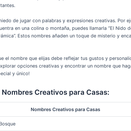
itantes.
iedo de jugar con palabras y expresiones creativas. Por ej
uentra en una colina o montaña, puedes llamarla “El Nido de
rámica”. Estos nombres añaden un toque de misterio y enca
e el nombre que elijas debe reflejar tus gustos y personali
explorar opciones creativas y encontrar un nombre que hag
ecial y único!
e Nombres Creativos para Casas:
Nombres Creativos para Casas
 Bosque