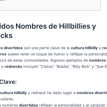
idos Nombres de Hillbillies y
cks
s divertidos
son una parte clave de la
cultura hillbilly
y
re
res
suelen tener un toque de humor y reflejan la personalid
icos de estas comunidades. Algunos ejemplos de
nombres 
y
rednecks
incluyen “Cletus”, “Bubba”, “Billy-Bob” y “Sue-El
Clave:
cultura hillbilly
y redneck ha dado lugar a
nombres divert
uliares.
s nombres
divertidos
reflejan la personalidad y el carácter