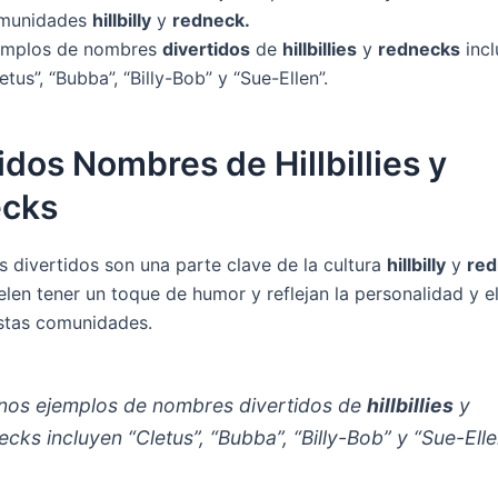
munidades
hillbilly
y
redneck.
emplos de nombres
divertidos
de
hillbillies
y
rednecks
incl
etus”, “Bubba”, “Billy-Bob” y “Sue-Ellen”.
idos Nombres de Hillbillies y
cks
 divertidos son una parte clave de la cultura
hillbilly
y
red
len tener un toque de humor y reflejan la personalidad y el
stas comunidades.
nos ejemplos de nombres divertidos de
hillbillies
y
ecks incluyen “Cletus”, “Bubba”, “Billy-Bob” y “Sue-Elle