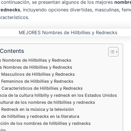
A continuación, se presentan algunos de los mejores
nombre
rednecks
, incluyendo opciones divertidas, masculinas, fem
racterísticos.
 Contents
s Nombres de Hillbillies y Rednecks
s Nombres de Hillbillies y Rednecks
Masculinos de Hillbillies y Rednecks
Femeninos de Hillbillies y Rednecks
 Característicos de Hillbillies y Rednecks
ncia de la cultura hillbilly y redneck en los Estados Unidos
ultural de los nombres de hillbillies y rednecks
 y Redneck en la música y la televisión
e hillbillies y rednecks en la literatura
ción de los nombres de hillbillies y rednecks
ión