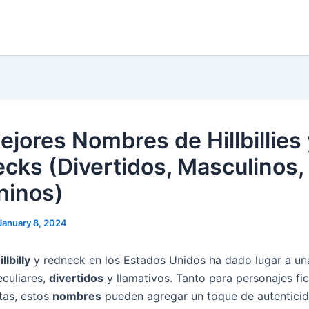
ejores Nombres de Hillbillies 
cks (Divertidos, Masculinos,
ninos)
January 8, 2024
llbilly
y redneck en los Estados Unidos ha dado lugar a una
culiares,
divertidos
y llamativos. Tanto para personajes fi
tas, estos
nombres
pueden agregar un toque de autentici