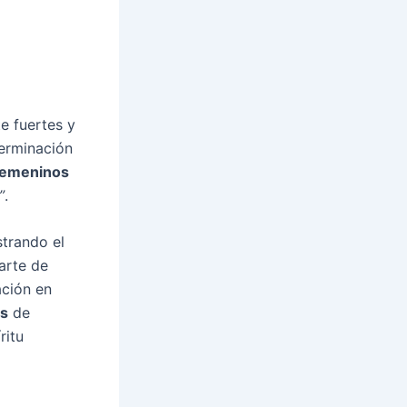
e fuertes y
terminación
femeninos
”
.
strando el
arte de
ción en
s
de
ritu