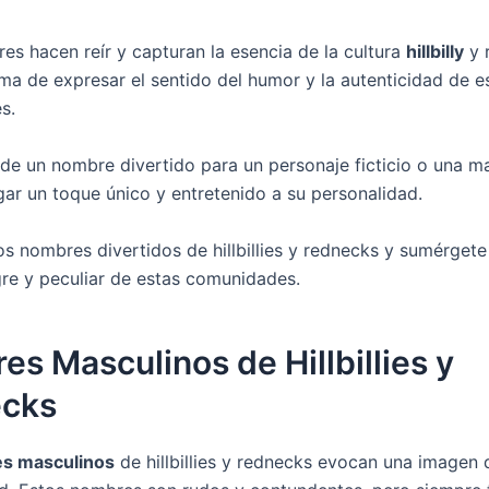
es hacen reír y capturan la esencia de la cultura
hillbilly
y 
ma de expresar el sentido del humor y la autenticidad de e
s.
 de un nombre divertido para un personaje ficticio o una m
ar un toque único y entretenido a su personalidad.
os nombres divertidos de hillbillies y rednecks y sumérgete
egre y peculiar de estas comunidades.
s Masculinos de Hillbillies y
cks
s masculinos
de hillbillies y rednecks evocan una imagen 