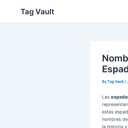
Skip
Tag Vault
to
content
Nombr
Espad
By
Tag Vault
/
Las
espada
representan 
estas espad
nombres de 
la historia 