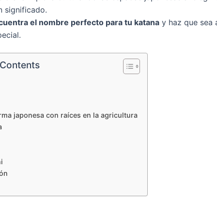
 significado.
cuentra el nombre perfecto para tu katana
y haz que sea 
ecial.
 Contents
rma japonesa con raíces en la agricultura
a
i
ón