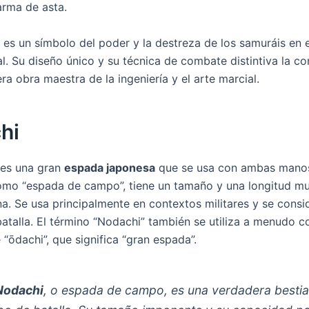
rma de asta.
 es un símbolo del poder y la destreza de los samuráis en e
l. Su diseño único y su técnica de combate distintiva la co
a obra maestra de la ingeniería y el arte marcial.
hi
es una gran
espada japonesa
que se usa con ambas mano
omo “espada de campo”, tiene un tamaño y una longitud 
na. Se usa principalmente en contextos militares y se consi
atalla. El término “Nodachi” también se utiliza a menudo 
“ōdachi”, que significa “gran espada”.
Nodachi
, o espada de campo, es una verdadera bestia