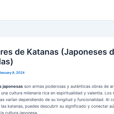
es de Katanas (Japoneses 
as)
January 8, 2024
s japonesas
son armas poderosas y auténticas obras de ar
una cultura milenaria rica en espiritualidad y valentía. Lo
as varían dependiendo de su longitud y funcionalidad. Al c
las katanas, puedes descubrir su significado y conectar a
y la cultura japonesa.