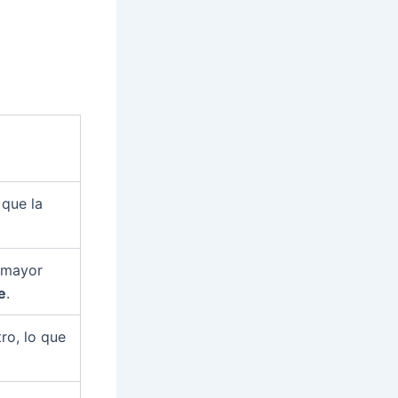
 que la
 mayor
e
.
ro, lo que