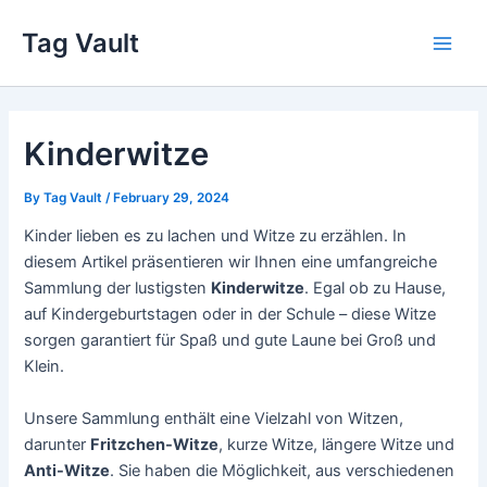
Skip
Tag Vault
to
Main
content
Men
Kinderwitze
By
Tag Vault
/
February 29, 2024
Kinder lieben es zu lachen und Witze zu erzählen. In
diesem Artikel präsentieren wir Ihnen eine umfangreiche
Sammlung der lustigsten
Kinderwitze
. Egal ob zu Hause,
auf Kindergeburtstagen oder in der Schule – diese Witze
sorgen garantiert für Spaß und gute Laune bei Groß und
Klein.
Unsere Sammlung enthält eine Vielzahl von Witzen,
darunter
Fritzchen-Witze
, kurze Witze, längere Witze und
Anti-Witze
. Sie haben die Möglichkeit, aus verschiedenen