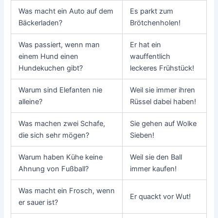
Was macht ein Auto auf dem
Es parkt zum
Bäckerladen?
Brötchenholen!
Was passiert, wenn man
Er hat ein
einem Hund einen
wauffentlich
Hundekuchen gibt?
leckeres Frühstück!
Warum sind Elefanten nie
Weil sie immer ihren
alleine?
Rüssel dabei haben!
Was machen zwei Schafe,
Sie gehen auf Wolke
die sich sehr mögen?
Sieben!
Warum haben Kühe keine
Weil sie den Ball
Ahnung von Fußball?
immer kaufen!
Was macht ein Frosch, wenn
Er quackt vor Wut!
er sauer ist?