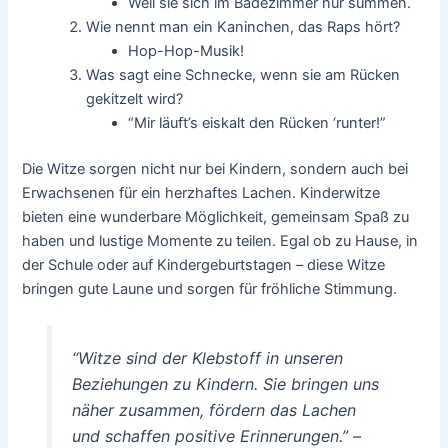
Weil sie sich im Badezimmer nur summen.
Wie nennt man ein Kaninchen, das Raps hört?
Hop-Hop-Musik!
Was sagt eine Schnecke, wenn sie am Rücken
gekitzelt wird?
“Mir läuft’s eiskalt den Rücken ‘runter!”
Die Witze sorgen nicht nur bei Kindern, sondern auch bei
Erwachsenen für ein herzhaftes Lachen. Kinderwitze
bieten eine wunderbare Möglichkeit, gemeinsam Spaß zu
haben und lustige Momente zu teilen. Egal ob zu Hause, in
der Schule oder auf Kindergeburtstagen – diese Witze
bringen gute Laune und sorgen für fröhliche Stimmung.
“Witze sind der Klebstoff in unseren
Beziehungen zu Kindern. Sie bringen uns
näher zusammen, fördern das Lachen
und schaffen positive Erinnerungen.” –