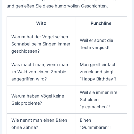
und genießen Sie diese humorvollen Geschichten.
Witz
Punchline
Warum hat der Vogel seinen
Weil er sonst die
Schnabel beim Singen immer
Texte vergisst!
geschlossen?
Was macht man, wenn man
Man greift einfach
im Wald von einem Zombie
zurück und singt
angegriffen wird?
“Happy Birthday”!
Weil sie immer ihre
Warum haben Vögel keine
Schulden
Geldprobleme?
“piepmachen”!
Wie nennt man einen Bären
Einen
ohne Zähne?
“Gummibären”!