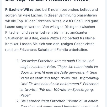
Fritzchen-Witze
sind bei Kindern besonders beliebt und
sorgen für viele Lacher. In dieser Sammlung präsentieren
wir die Top-10 der Fritzchen-Witze, die für Spaß und gute
Laune sorgen werden. Von witzigen Dialogen zwischen
Fritzchen und seinen Lehrern bis hin zu amüsanten
Situationen im Alltag, diese Witze sind perfekt für kleine
Komiker. Lassen Sie sich von den lustigen Geschichten
rund um Fritzchens Schule und Familie unterhalten.
Der kleine Fritzchen kommt nach Hause und
sagt zu seinem Vater: “Papa, ich habe heute im
Sportunterricht eine Medaille gewonnen!” Sein
Vater ist stolz und fragt: “Wow, das ist großartig!
Und für was hast du sie bekommen?” Fritzchen
antwortet: “Für den 100-Meter-Spaziergang,
Papa!”
Die Lehrerin fragt Fritzchen: “Wenn du in einem
Zug sitzt und vorne zwei Menschen sitzen und