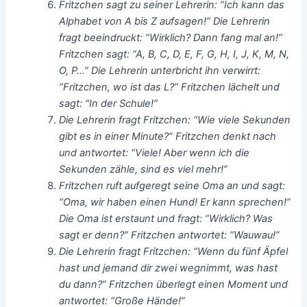
Fritzchen sagt zu seiner Lehrerin: “Ich kann das
Alphabet von A bis Z aufsagen!” Die Lehrerin
fragt beeindruckt: “Wirklich? Dann fang mal an!”
Fritzchen sagt: “A, B, C, D, E, F, G, H, I, J, K, M, N,
O, P…” Die Lehrerin unterbricht ihn verwirrt:
“Fritzchen, wo ist das L?” Fritzchen lächelt und
sagt: “In der Schule!”
Die Lehrerin fragt Fritzchen: “Wie viele Sekunden
gibt es in einer Minute?” Fritzchen denkt nach
und antwortet: “Viele! Aber wenn ich die
Sekunden zähle, sind es viel mehr!”
Fritzchen ruft aufgeregt seine Oma an und sagt:
“Oma, wir haben einen Hund! Er kann sprechen!”
Die Oma ist erstaunt und fragt: “Wirklich? Was
sagt er denn?” Fritzchen antwortet: “Wauwau!”
Die Lehrerin fragt Fritzchen: “Wenn du fünf Äpfel
hast und jemand dir zwei wegnimmt, was hast
du dann?” Fritzchen überlegt einen Moment und
antwortet: “Große Hände!”